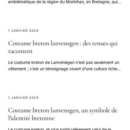
emblématique de la région du Morbihan, en Bretagne, qui
se spécialise dans la conservation de poissons.
1 JANVIER 2024
Costume breton lanvenegen : des tenues qui
racontent
Le costume breton de Lanvénégen n’est pas seulement un
vêtement ; c’est un témoignage vivant d’une culture riche
et dynamique.
1 JANVIER 2024
Costume breton lanvenegen, un symbole de
l'identité bretonne
Le costume breton, et plus particulièrement celui de la