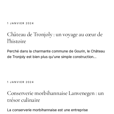
du patrimoine religieux.
1 JANVIER 2024
Château de Tronjoly : un voyage au cœur de
l'histoire
Perché dans la charmante commune de Gourin, le Château
de Tronjoly est bien plus qu'une simple construction
néoclassique du XIXe siècle.
1 JANVIER 2024
Conserverie morbihannaise Lanvenegen : un
trésor culinaire
La conserverie morbihannaise est une entreprise