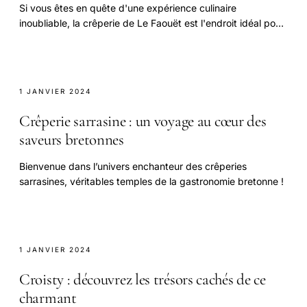
Si vous êtes en quête d'une expérience culinaire
inoubliable, la crêperie de Le Faouët est l'endroit idéal pour
vous plonger dans les traditions.
1 JANVIER 2024
Crêperie sarrasine : un voyage au cœur des
saveurs bretonnes
Bienvenue dans l’univers enchanteur des crêperies
sarrasines, véritables temples de la gastronomie bretonne !
1 JANVIER 2024
Croisty : découvrez les trésors cachés de ce
charmant