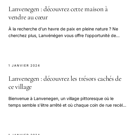
Lanvenegen : découvrez cette maison à
vendre au cœur
À la recherche d’un havre de paix en pleine nature ? Ne
cherchez plus, Lanvénégen vous offre l’opportunité de
devenir propriétaire d’une charmante maison.
1 JANVIER 2024
Lanvenegen : découvrez les trésors cachés de
ce village
Bienvenue à Lanvenegen, un village pittoresque où le
temps semble s'être arrêté et où chaque coin de rue recèle
des trésors cachés.
1 JANVIER 2024