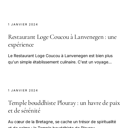
1 JANVIER 2024
Restaurant Loge Coucou à Lanvenegen : une
expérience
Le Restaurant Loge Coucou à Lanvenegen est bien plus
qu'un simple établissement culinaire. C'est un voyage
sensoriel à travers des saveurs authentiques.
1 JANVIER 2024
Temple bouddhiste Plouray : un havre de paix
et de sérénité
Au cœur de la Bretagne, se cache un trésor de spiritualité
et de calme : le Temple bouddhiste de Plouray.