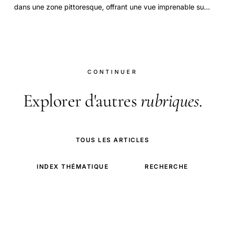
dans une zone pittoresque, offrant une vue imprenable sur
les environs.
CONTINUER
Explorer d'autres
rubriques
.
TOUS LES ARTICLES
INDEX THÉMATIQUE
RECHERCHE