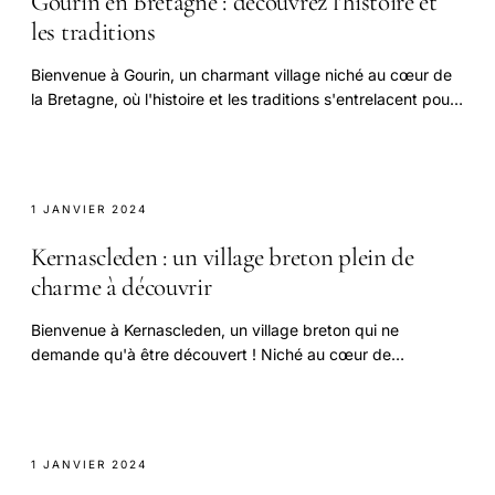
Gourin en Bretagne : découvrez l'histoire et
les traditions
Bienvenue à Gourin, un charmant village niché au cœur de
la Bretagne, où l'histoire et les traditions s'entrelacent pour
offrir une expérience unique.
1 JANVIER 2024
Kernascleden : un village breton plein de
charme à découvrir
Bienvenue à Kernascleden, un village breton qui ne
demande qu'à être découvert ! Niché au cœur de
paysages où la nature et la culture se rejoignent, cet.
1 JANVIER 2024