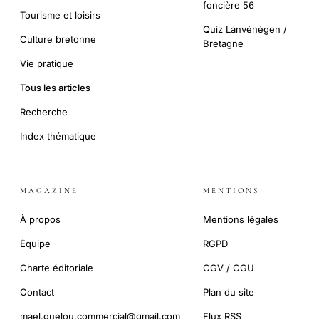
foncière 56
Tourisme et loisirs
Quiz Lanvénégen /
Culture bretonne
Bretagne
Vie pratique
Tous les articles
Recherche
Index thématique
MAGAZINE
MENTIONS
À propos
Mentions légales
Équipe
RGPD
Charte éditoriale
CGV / CGU
Contact
Plan du site
mael.guelou.commercial@gmail.com
Flux RSS