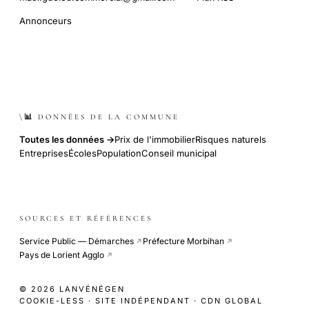
Annonceurs
\📊 DONNÉES DE LA COMMUNE
Toutes les données →
Prix de l'immobilier
Risques naturels
Entreprises
Écoles
Population
Conseil municipal
SOURCES ET RÉFÉRENCES
Service Public — Démarches
Préfecture Morbihan
↗
↗
Pays de Lorient Agglo
↗
© 2026 LANVÉNÉGEN
COOKIE-LESS · SITE INDÉPENDANT · CDN GLOBAL