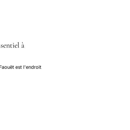
sentiel à
Faouët est l'endroit