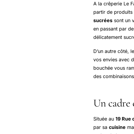
A la crêperie Le F
partir de produits 
sucrées
sont un v
en passant par d
délicatement sucr
D’un autre côté, l
vos envies avec 
bouchée vous ramè
des combinaisons 
Un cadre c
Située au
19 Rue 
par sa
cuisine
mai