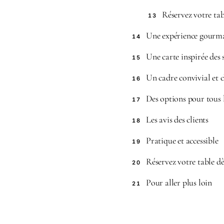
Réservez votre tab
13
Une expérience gourma
14
Une carte inspirée des
15
Un cadre convivial et 
16
Des options pour tous 
17
Les avis des clients
18
Pratique et accessible
19
Réservez votre table d
20
Pour aller plus loin
21