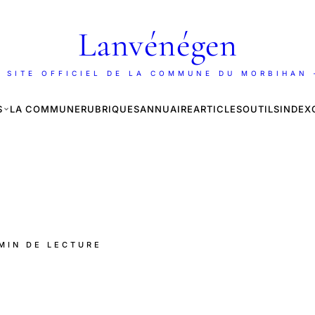
Lanvénégen
 SITE OFFICIEL DE LA COMMUNE DU MORBIHAN
S
LA COMMUNE
RUBRIQUES
ANNUAIRE
ARTICLES
OUTILS
INDEX
 MIN DE LECTURE