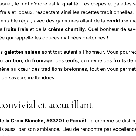
aouët, le mot d’ordre est la
qualité
. Les crêpes et galettes 
frais et locaux, respectant ainsi les recettes traditionnelles
éritable régal, avec des garnitures allant de la
confiture
ma
es
fruits frais
et de la
crème chantilly
. Quel bonheur de sav
ée qui rappelle les douces matinées bretonnes !
es
galettes salées
sont tout autant à l’honneur. Vous pourrez
du
jambon
, du
fromage
, des
œufs
, ou même des
fruits de
ne au cœur des traditions bretonnes, tout en vous permett
de saveurs inattendues.
onvivial et accueillant
de la Croix Blanche, 56320 Le Faouët
, la crêperie se dist
s aussi par son ambiance. Lieu de rencontre par excellence,