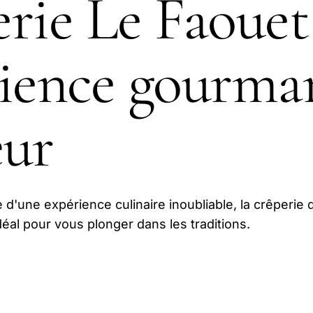
rie Le Faouet 
rience gourma
œur
 d'une expérience culinaire inoubliable, la crêperie 
déal pour vous plonger dans les traditions.