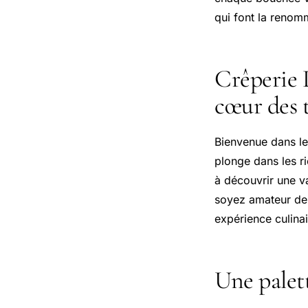
qui font la renom
Crêperie 
cœur des 
Bienvenue dans l
plonge dans les r
à découvrir une v
soyez amateur de 
expérience culinai
Une palet