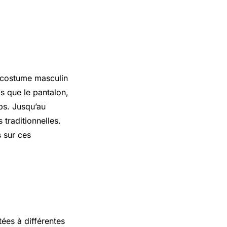
e costume masculin
s que le pantalon,
mps. Jusqu’au
 traditionnelles.
s sur ces
ées à différentes