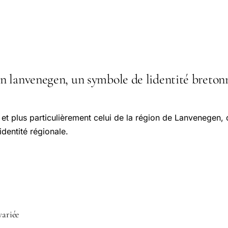
lanvenegen, un symbole de lidentité bretonne 
et plus particulièrement celui de la région de Lanvenegen, 
'identité régionale.
variée