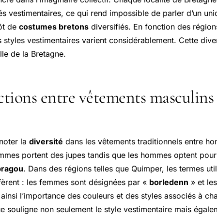
és vestimentaires, ce qui rend impossible de parler d’un un
tôt de
costumes bretons
diversifiés. En fonction des régio
s styles vestimentaires varient considérablement. Cette div
lle de la Bretagne.
ctions entre vêtements masculins 
 noter la
diversité
dans les vêtements traditionnels entre 
emmes portent des jupes tandis que les hommes optent pour
bragou
. Dans des régions telles que Quimper, les termes uti
fèrent : les femmes sont désignées par «
borledenn
» et le
t ainsi l’importance des couleurs et des styles associés à c
ue souligne non seulement le style vestimentaire mais égale