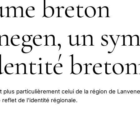
ume breton
negen, un sy
identité breto
 plus particulièrement celui de la région de Lanven
reflet de l'identité régionale.