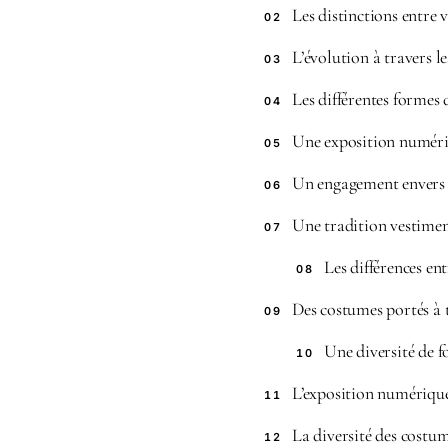
Les distinctions entre 
02
L’évolution à travers l
03
Les différentes formes
04
Une exposition numéri
05
Un engagement envers 
06
Une tradition vestiment
07
Les différences en
08
Des costumes portés à 
09
Une diversité de 
10
L’exposition numériqu
11
La diversité des costu
12