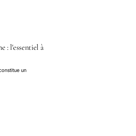
: l'essentiel à
constitue un