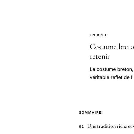
EN BREF
Costume breton 
retenir
Le costume breton, 
véritable reflet de l
SOMMAIRE
Une tradition riche et 
01