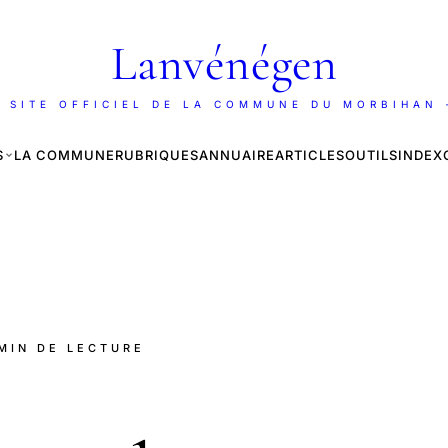
Lanvénégen
 SITE OFFICIEL DE LA COMMUNE DU MORBIHAN
S
LA COMMUNE
RUBRIQUES
ANNUAIRE
ARTICLES
OUTILS
INDEX
 MIN DE LECTURE