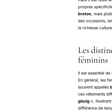
propres spécificit
breton
, mais plu
des occasions, le
la richesse culture
Les distin
féminins
Il est essentiel de
En général, les f
souvent appelés
ces vêtements dif
glazig
», illustran
différence de ten