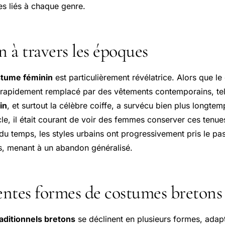
es liés à chaque genre.
n à travers les époques
tume féminin
est particulièrement révélatrice. Alors que l
 rapidement remplacé par des vêtements contemporains, tel
in
, et surtout la célèbre coiffe, a survécu bien plus longte
le, il était courant de voir des femmes conserver ces tenues
du temps, les styles urbains ont progressivement pris le pa
s, menant à un abandon généralisé.
rentes formes de costumes bretons
aditionnels bretons
se déclinent en plusieurs formes, adapt