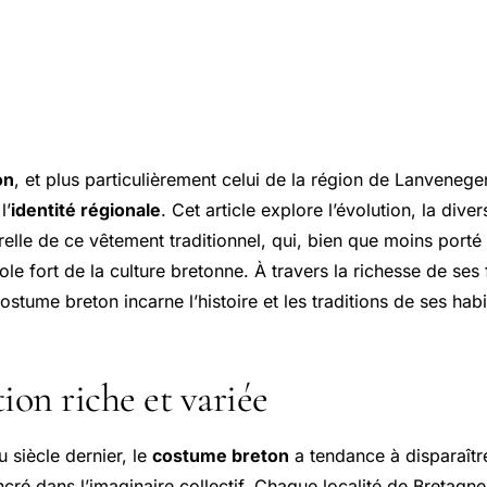
on
, et plus particulièrement celui de la région de Lanvenege
l’
identité régionale
. Cet article explore l’évolution, la diver
relle de ce vêtement traditionnel, qui, bien que moins porté 
e fort de la culture bretonne. À travers la richesse de ses
costume breton incarne l’histoire et les traditions de ses habi
ion riche et variée
u siècle dernier, le
costume breton
a tendance à disparaîtr
ancré dans l’imaginaire collectif. Chaque localité de Bretag