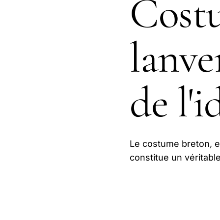
Cost
lanve
de l'
Le costume breton, et
constitue un véritable 