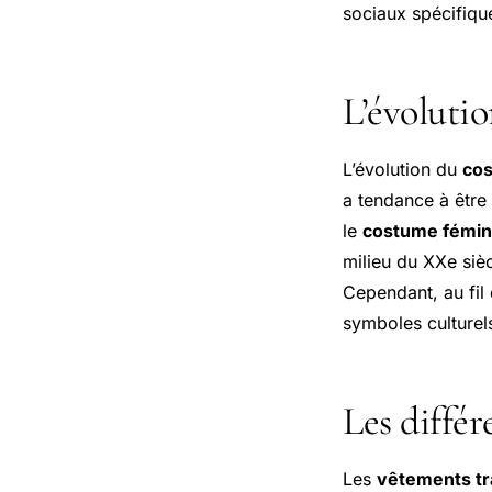
sociaux spécifiqu
L’évolutio
L’évolution du
cos
a tendance à être
le
costume fémin
milieu du XXe sièc
Cependant, au fil 
symboles culturel
Les diffé
Les
vêtements tr