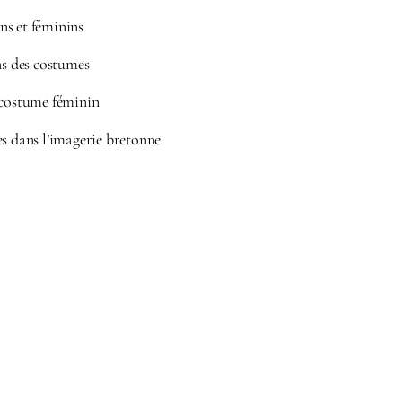
s et féminins
ns des costumes
 costume féminin
es dans l’imagerie bretonne