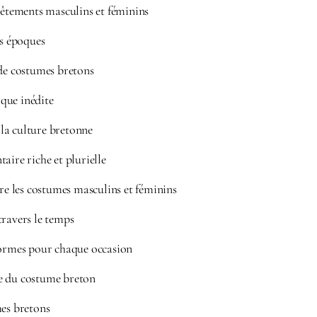
vêtements masculins et féminins
es époques
 de costumes bretons
que inédite
la culture bretonne
aire riche et plurielle
tre les costumes masculins et féminins
travers le temps
formes pour chaque occasion
e du costume breton
mes bretons