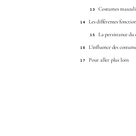
Costumes masculin
13
Les différentes fonctio
14
La persistance du
15
L’influence des costum
16
Pour aller plus loin
17