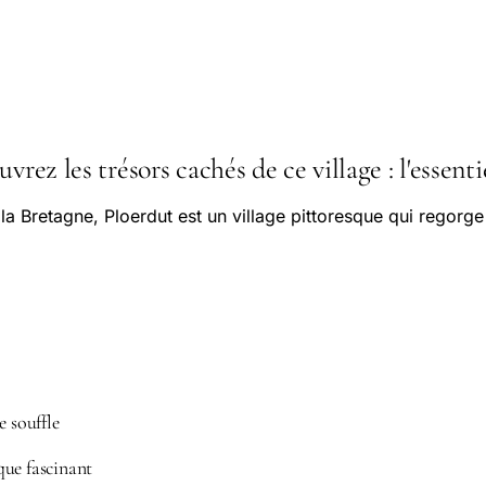
vrez les trésors cachés de ce village : l'essenti
a Bretagne, Ploerdut est un village pittoresque qui regorge
e souffle
que fascinant