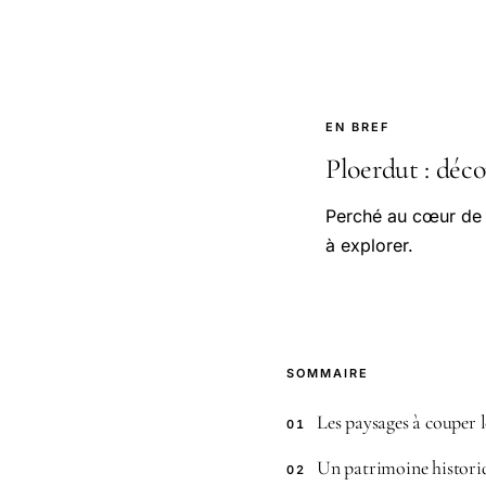
EN BREF
Ploerdut : décou
Perché au cœur de l
à explorer.
SOMMAIRE
Les paysages à couper l
01
Un patrimoine histori
02