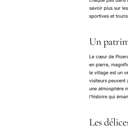
savoir plus sur l
sportives et touris
Un patrim
Le cœur de Ploer
en pierre, magnif
le village est un 
visiteurs peuvent
une atmosphère my
l’histoire qui éma
Les délice