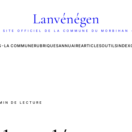
Lanvénégen
 SITE OFFICIEL DE LA COMMUNE DU MORBIHAN
S
LA COMMUNE
RUBRIQUES
ANNUAIRE
ARTICLES
OUTILS
INDEX
 MIN DE LECTURE