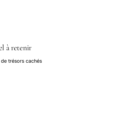
el à retenir
 de trésors cachés