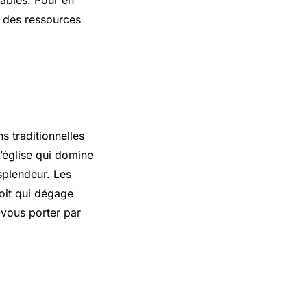
r des ressources
s traditionnelles
’église qui domine
 splendeur. Les
oit qui dégage
vous porter par