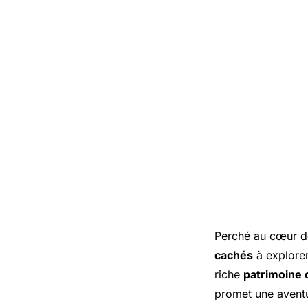
Perché au cœur d
cachés
à explorer
riche
patrimoine 
promet une aventu