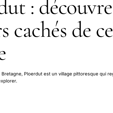
dut : découvre
rs cachés de ce
e
Bretagne, Ploerdut est un village pittoresque qui r
xplorer.