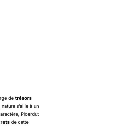
orge de
trésors
nature s’allie à un
aractère, Ploerdut
rets
de cette