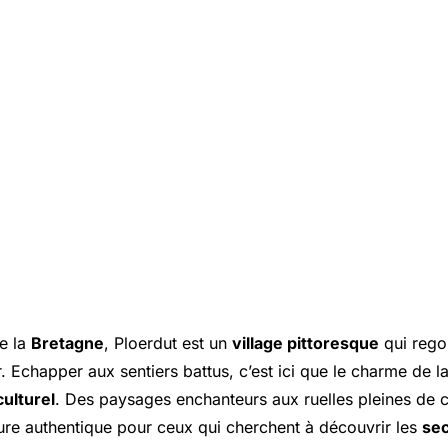
e la
Bretagne
, Ploerdut est un
village pittoresque
qui reg
. Echapper aux sentiers battus, c’est ici que le charme de la 
culturel
. Des paysages enchanteurs aux ruelles pleines de c
re authentique pour ceux qui cherchent à découvrir les
sec