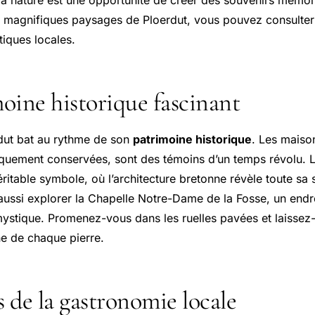
es magnifiques paysages de Ploerdut, vous pouvez consulte
tiques locales.
oine historique fascinant
dut bat au rythme de son
patrimoine historique
. Les maison
iquement conservées, sont des témoins d’un temps révolu. L
véritable symbole, où l’architecture bretonne révèle toute sa
 aussi explorer la Chapelle Notre-Dame de la Fosse, un endr
stique. Promenez-vous dans les ruelles pavées et laissez-
ne de chaque pierre.
s de la gastronomie locale