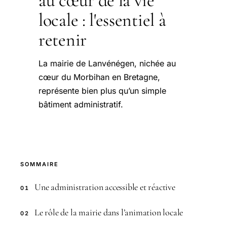
au cœur de la vie
locale : l'essentiel à
retenir
La mairie de Lanvénégen, nichée au
cœur du Morbihan en Bretagne,
représente bien plus qu’un simple
bâtiment administratif.
SOMMAIRE
Une administration accessible et réactive
01
Le rôle de la mairie dans l’animation locale
02