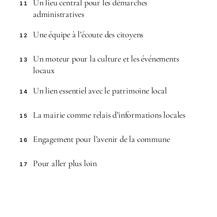
Un lieu central pour les démarches
11
administratives
Une équipe à l’écoute des citoyens
12
Un moteur pour la culture et les événements
13
locaux
Un lien essentiel avec le patrimoine local
14
La mairie comme relais d’informations locales
15
Engagement pour l’avenir de la commune
16
Pour aller plus loin
17