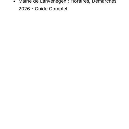
Mairie de Lanvénégen : Horaires, Démarches
2026 - Guide Complet