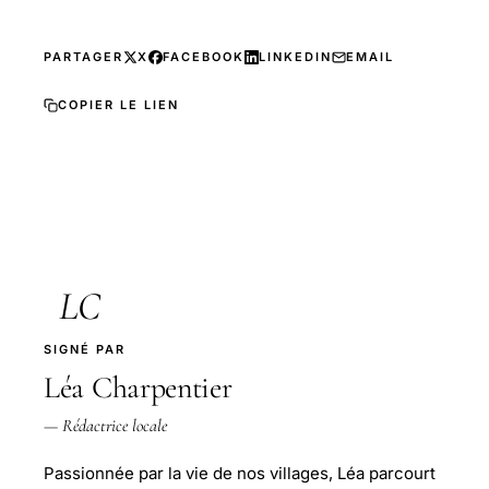
PARTAGER
X
FACEBOOK
LINKEDIN
EMAIL
COPIER LE LIEN
LC
SIGNÉ PAR
Léa Charpentier
— Rédactrice locale
Passionnée par la vie de nos villages, Léa parcourt