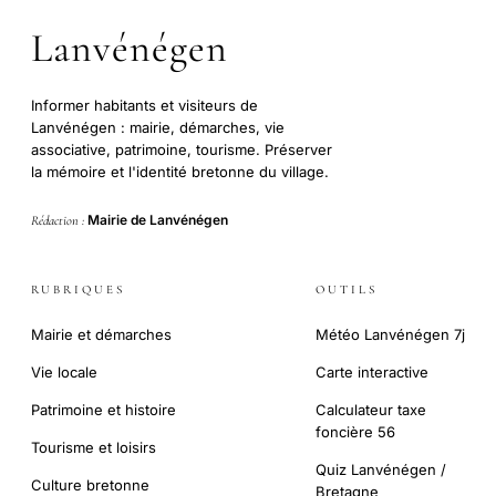
Lanvénégen
Informer habitants et visiteurs de
Lanvénégen : mairie, démarches, vie
associative, patrimoine, tourisme. Préserver
la mémoire et l'identité bretonne du village.
Mairie de Lanvénégen
Rédaction :
RUBRIQUES
OUTILS
Mairie et démarches
Météo Lanvénégen 7j
Vie locale
Carte interactive
Patrimoine et histoire
Calculateur taxe
foncière 56
Tourisme et loisirs
Quiz Lanvénégen /
Culture bretonne
Bretagne