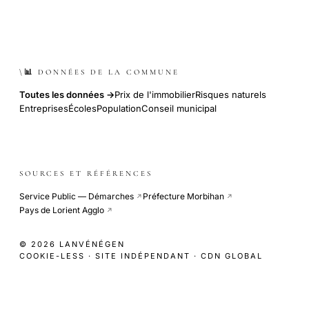
\📊 DONNÉES DE LA COMMUNE
Toutes les données →
Prix de l'immobilier
Risques naturels
Entreprises
Écoles
Population
Conseil municipal
SOURCES ET RÉFÉRENCES
Service Public — Démarches
Préfecture Morbihan
↗
↗
Pays de Lorient Agglo
↗
© 2026 LANVÉNÉGEN
COOKIE-LESS · SITE INDÉPENDANT · CDN GLOBAL