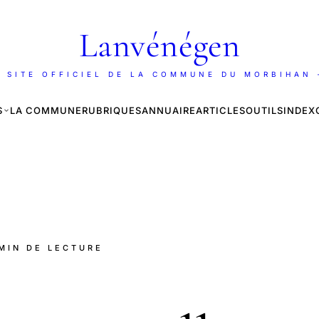
Lanvénégen
 SITE OFFICIEL DE LA COMMUNE DU MORBIHAN
S
LA COMMUNE
RUBRIQUES
ANNUAIRE
ARTICLES
OUTILS
INDEX
 MIN DE LECTURE