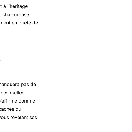
à l’héritage
t chaleureuse.
ment en quête de
à
 manquera pas de
ses ruelles
 s’affirme comme
 cachés du
 vous révélant ses