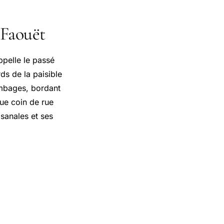
 Faouët
ppelle le passé
ds de la paisible
ombages, bordant
ue coin de rue
isanales et ses