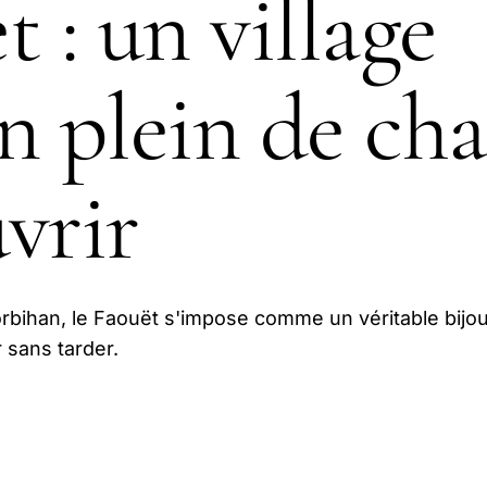
t : un village
n plein de ch
vrir
bihan, le Faouët s'impose comme un véritable bijo
 sans tarder.