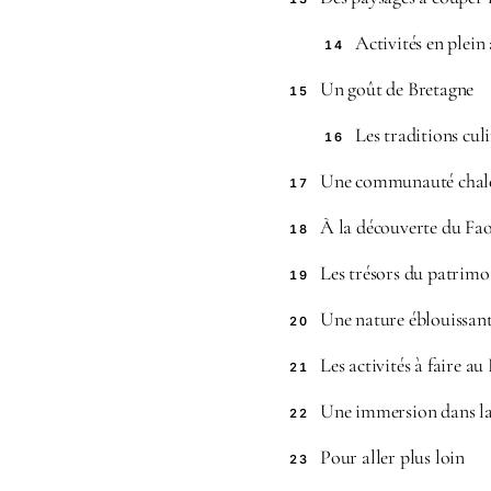
Activités en plein 
14
Un goût de Bretagne
15
Les traditions cul
16
Une communauté chal
17
À la découverte du Fa
18
Les trésors du patrimo
19
Une nature éblouissan
20
Les activités à faire au
21
Une immersion dans la
22
Pour aller plus loin
23