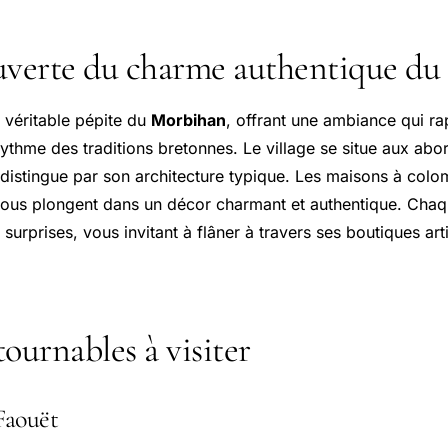
uverte du charme authentique du
 véritable pépite du
Morbihan
, offrant une ambiance qui ra
rythme des traditions bretonnes. Le village se situe aux abor
 distingue par son architecture typique. Les maisons à col
vous plongent dans un décor charmant et authentique. Chaq
 surprises, vous invitant à flâner à travers ses boutiques art
ournables à visiter
Faouët