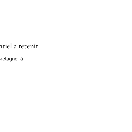
tiel à retenir
retagne, à