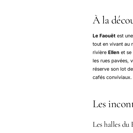
À la déco
Le Faouët
est une
tout en vivant au 
rivière
Ellen
et se
les rues pavées, 
réserve son lot de
cafés conviviaux.
Les incont
Les halles du 