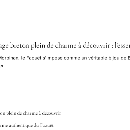
lage breton plein de charme à découvrir : l'essen
orbihan, le Faouët s'impose comme un véritable bijou de B
er.
eton plein de charme à découvrir
arme authentique du Faouët