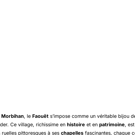
u
Morbihan
, le
Faouët
s’impose comme un véritable bijou 
der. Ce village, richissime en
histoire
et en
patrimoine
, es
 ruelles pittoresques à ses
chapelles
fascinantes, chaque c