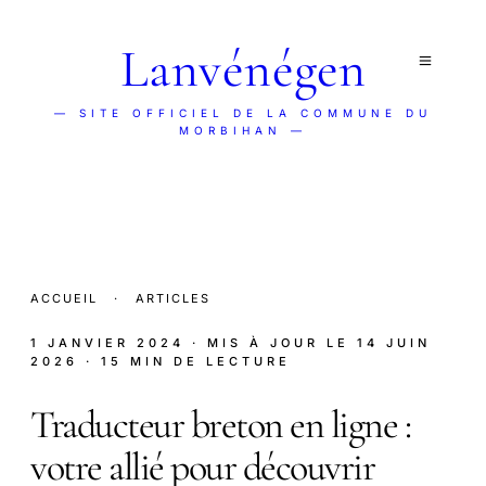
Lanvénégen
— SITE OFFICIEL DE LA COMMUNE DU
MORBIHAN —
ACCUEIL
·
ARTICLES
1 JANVIER 2024
· MIS À JOUR LE
14 JUIN
2026
· 15 MIN DE LECTURE
Traducteur breton en ligne :
votre allié pour découvrir