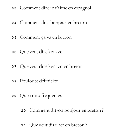
Comment dire je t’aime en espagnol
03
Comment dire bonjour en breton
04
Comment ça va en breton
05
Que veut dire kenavo
06
Que veut dire kenavo en breton
07
Pouloute définition
08
Questions fréquentes
09
Comment dit-on bonjour en breton ?
10
Que veut dire ker en breton ?
11