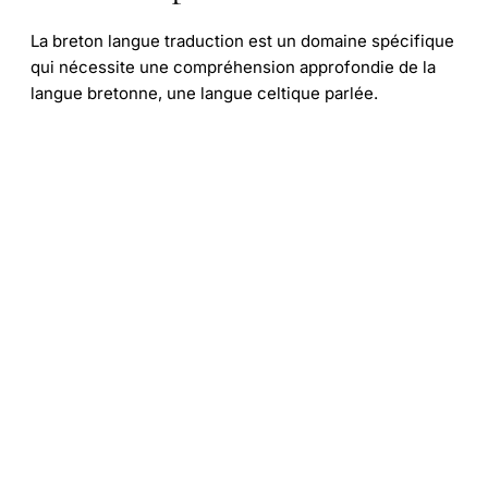
La breton langue traduction est un domaine spécifique
qui nécessite une compréhension approfondie de la
langue bretonne, une langue celtique parlée.