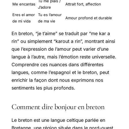
Tu me plais /
Me encantas
Attrait fort, affection
J’adore
Eres el amor
Tu es l’amour
Amour profond et durable
de mi vida
de ma vie
En breton, “je t’aime” se traduit par “me kar a
rin” ou simplement “karout a rin”, montrant ainsi
que l’expression de l’amour peut varier d’une
langue à l’autre, mais l’émotion reste universelle.
Comprendre ces nuances dans différentes
langues, comme l’espagnol et le breton, peut
enrichir la façon dont nous exprimons nos
sentiments les plus profonds.
Comment dire bonjour en breton
Le breton est une langue celtique parlée en
Bretagne, une région située dans le nord-ouest