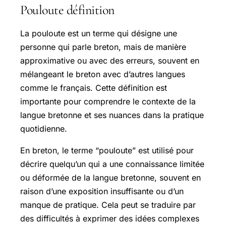
Pouloute définition
La pouloute est un terme qui désigne une
personne qui parle breton, mais de manière
approximative ou avec des erreurs, souvent en
mélangeant le breton avec d’autres langues
comme le français. Cette définition est
importante pour comprendre le contexte de la
langue bretonne et ses nuances dans la pratique
quotidienne.
En breton, le terme “pouloute” est utilisé pour
décrire quelqu’un qui a une connaissance limitée
ou déformée de la langue bretonne, souvent en
raison d’une exposition insuffisante ou d’un
manque de pratique. Cela peut se traduire par
des difficultés à exprimer des idées complexes