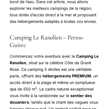
bord de l’eau. Dans cet article, nous allons
explorer les meilleurs campings de la région,
tous dotés d’accés direct à la mer et proposant
des hébergements adaptés à toutes vos envies.
Camping Le Ranolien – Perros-
Guirec
Commencez votre aventure avec le
Camping Le
Ranolien
, situé sur la célèbre Côte de Granit
Rose. Ce camping 5 étoiles est une véritable
perle, offrant des
hébergements PREMIUM
, un
accès direct à la plage et même un somptueux
spa de 550 m². Le cadre naturel exceptionnel
vous invite à la randonnée sur le
sentier des
douaniers
, tandis que le chant des vagues vous
bercera chaque nuit. Un endroit parfait pour se