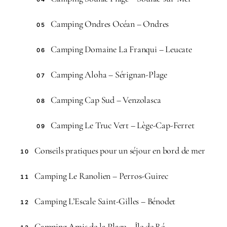
Camping Ondres Océan – Ondres
05
Camping Domaine La Franqui – Leucate
06
Camping Aloha – Sérignan-Plage
07
Camping Cap Sud – Venzolasca
08
Camping Le Truc Vert – Lège-Cap-Ferret
09
Conseils pratiques pour un séjour en bord de mer
10
Camping Le Ranolien – Perros-Guirec
11
Camping L’Escale Saint-Gilles – Bénodet
12
Camping Amis de la Plage – Île de Ré