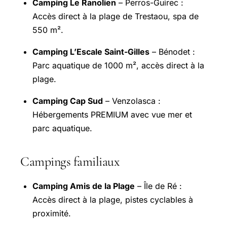
Camping Le Ranolien
– Perros-Guirec :
Accès direct à la plage de Trestaou, spa de
550 m².
Camping L’Escale Saint-Gilles
– Bénodet :
Parc aquatique de 1000 m², accès direct à la
plage.
Camping Cap Sud
– Venzolasca :
Hébergements PREMIUM avec vue mer et
parc aquatique.
Campings familiaux
Camping Amis de la Plage
– Île de Ré :
Accès direct à la plage, pistes cyclables à
proximité.