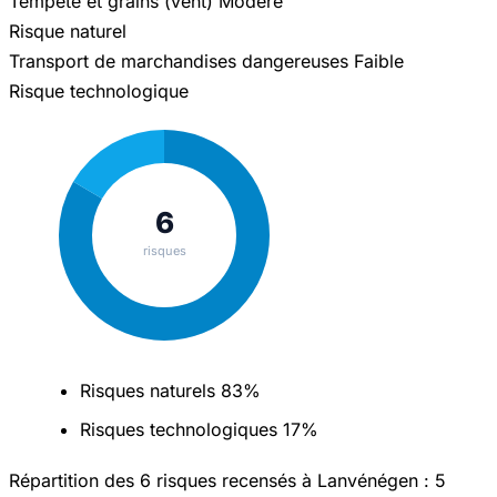
Tempête et grains (vent)
Modéré
Risque naturel
Transport de marchandises dangereuses
Faible
Risque technologique
6
risques
Risques naturels
83%
Risques technologiques
17%
Répartition des 6 risques recensés à Lanvénégen : 5