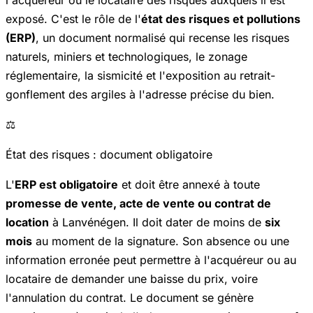
l'acquéreur ou le locataire des risques auxquels il est
exposé. C'est le rôle de l'
état des risques et pollutions
(ERP)
, un document normalisé qui recense les risques
naturels, miniers et technologiques, le zonage
réglementaire, la sismicité et l'exposition au retrait-
gonflement des argiles à l'adresse précise du bien.
⚖️
État des risques : document obligatoire
L'
ERP est obligatoire
et doit être annexé à toute
promesse de vente, acte de vente ou contrat de
location
à Lanvénégen. Il doit dater de moins de
six
mois
au moment de la signature. Son absence ou une
information erronée peut permettre à l'acquéreur ou au
locataire de demander une baisse du prix, voire
l'annulation du contrat. Le document se génère