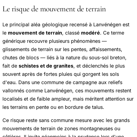
Le risque de mouvement de terrain
Le principal aléa géologique recensé à Lanvénégen est
le
mouvement de terrain
, classé
modéré
. Ce terme
générique recouvre plusieurs phénomènes —
glissements de terrain sur les pentes, affaissements,
chutes de blocs — liés à la nature du sous-sol breton,
fait de
schistes et de granites
, et déclenchés le plus
souvent après de fortes pluies qui gorgent les sols
d'eau. Dans une commune de campagne aux reliefs
vallonnés comme Lanvénégen, ces mouvements restent
localisés et de faible ampleur, mais méritent attention sur
les terrains en pente ou en bordure de talus.
Ce risque reste sans commune mesure avec les grands
mouvements de terrain de zones montagneuses ou
côtières. Il invite néanmoins à la prudence lors d'une