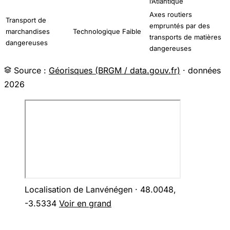
l’Atlantique
Axes routiers
Transport de
empruntés par des
marchandises
Technologique
Faible
transports de matières
dangereuses
dangereuses
Source :
Géorisques (BRGM / data.gouv.fr)
· données
2026
Localisation de Lanvénégen · 48.0048,
-3.5334
Voir en grand