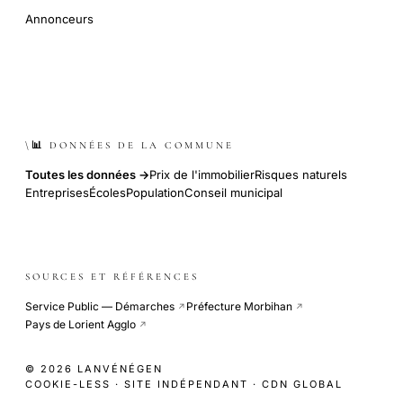
Annonceurs
\📊 DONNÉES DE LA COMMUNE
Toutes les données →
Prix de l'immobilier
Risques naturels
Entreprises
Écoles
Population
Conseil municipal
SOURCES ET RÉFÉRENCES
Service Public — Démarches
Préfecture Morbihan
↗
↗
Pays de Lorient Agglo
↗
© 2026 LANVÉNÉGEN
COOKIE-LESS · SITE INDÉPENDANT · CDN GLOBAL