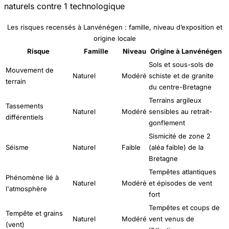
naturels contre 1 technologique
Les risques recensés à Lanvénégen : famille, niveau d’exposition et
origine locale
Risque
Famille
Niveau
Origine à Lanvénégen
Sols et sous-sols de
Mouvement de
Naturel
Modéré
schiste et de granite
terrain
du centre-Bretagne
Terrains argileux
Tassements
Naturel
Modéré
sensibles au retrait-
différentiels
gonflement
Sismicité de zone 2
Séisme
Naturel
Faible
(aléa faible) de la
Bretagne
Tempêtes atlantiques
Phénomène lié à
Naturel
Modéré
et épisodes de vent
l'atmosphère
fort
Tempêtes et coups de
Tempête et grains
Naturel
Modéré
vent venus de
(vent)