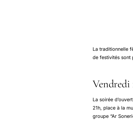
La traditionnelle 
de festivités son
Vendredi 1
La soirée d’ouvert
21h, place à la m
groupe “Ar Soneri