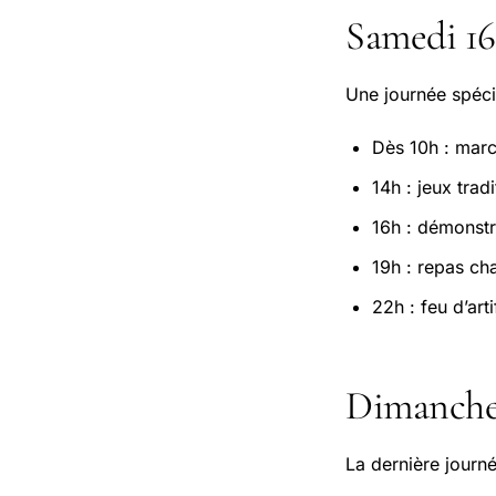
Samedi 16 
Une journée spéci
Dès 10h : marc
14h : jeux trad
16h : démonstr
19h : repas ch
22h : feu d’arti
Dimanche 
La dernière journ