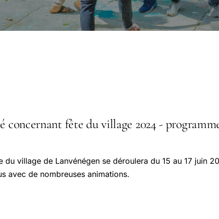
té concernant fête du village 2024 - programm
ête du village de Lanvénégen se déroulera du 15 au 17 juin 20
évus avec de nombreuses animations.