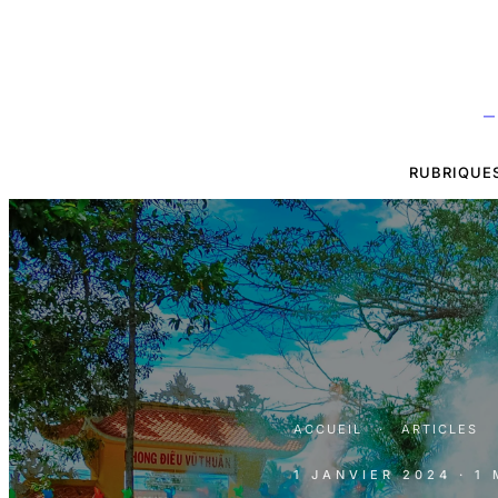
—
RUBRIQUE
ACCUEIL
·
ARTICLES
1 JANVIER 2024
· 1