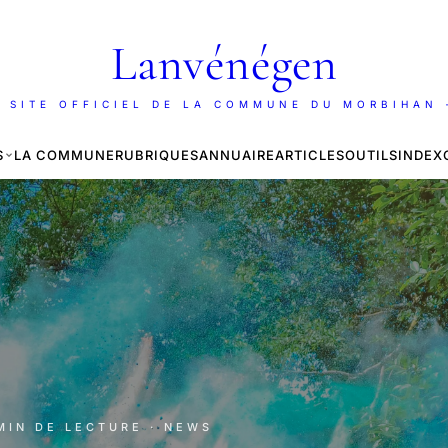
Lanvénégen
 SITE OFFICIEL DE LA COMMUNE DU MORBIHAN
S
LA COMMUNE
RUBRIQUES
ANNUAIRE
ARTICLES
OUTILS
INDEX
 MIN DE LECTURE
· NEWS