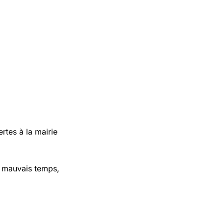
ertes à la mairie
de mauvais temps,