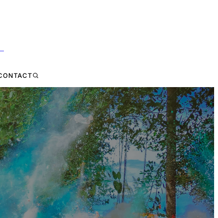
 —
CONTACT