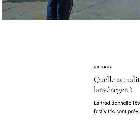
EN BREF
Quelle actuali
lanvénégen ?
La traditionnelle f
festivités sont pr