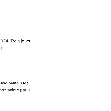
2024. Trois jours
s.
unicipalité. Dès
-noz animé par le