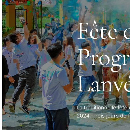
Fête 
Prog
Lanv
La traditionnelle fêt
2024. Trois jours de