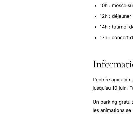
10h : messe sui
12h : déjeuner 
14h : tournoi 
17h : concert 
Informati
L’entrée aux anima
jusqu’au 10 juin. T
Un parking gratuit
les animations se 