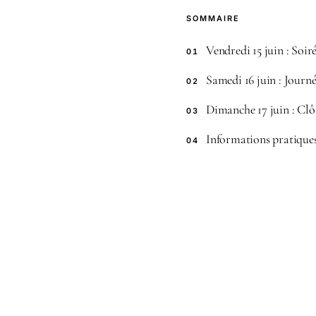
SOMMAIRE
Vendredi 15 juin : Soir
01
Samedi 16 juin : Journé
02
Dimanche 17 juin : Clô
03
Informations pratique
04