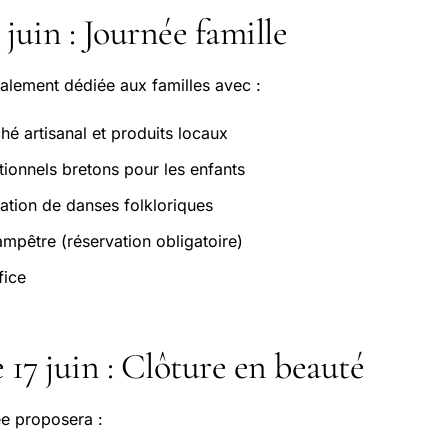
juin : Journée famille
alement dédiée aux familles avec :
hé artisanal et produits locaux
itionnels bretons pour les enfants
ation de danses folkloriques
ampêtre (réservation obligatoire)
fice
17 juin : Clôture en beauté
ée proposera :