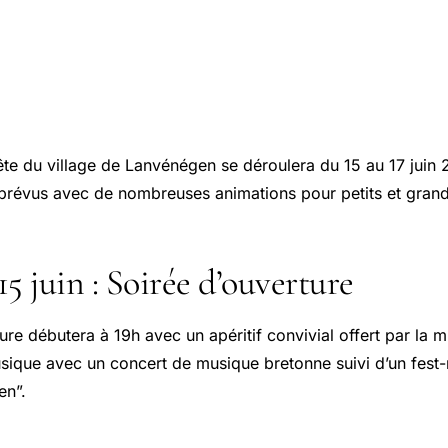
fête du village de Lanvénégen se déroulera du 15 au 17 juin 
t prévus avec de nombreuses animations pour petits et grand
5 juin : Soirée d’ouverture
ure débutera à 19h avec un apéritif convivial offert par la m
usique avec un concert de musique bretonne suivi d’un fest
en”.