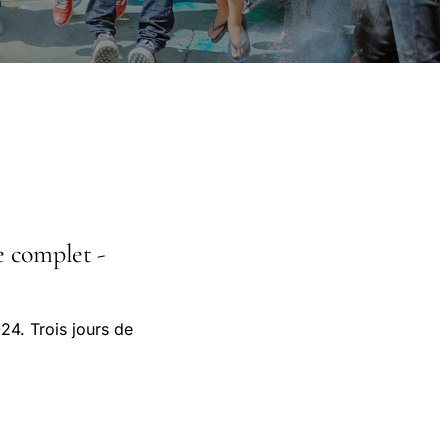
e complet -
24. Trois jours de