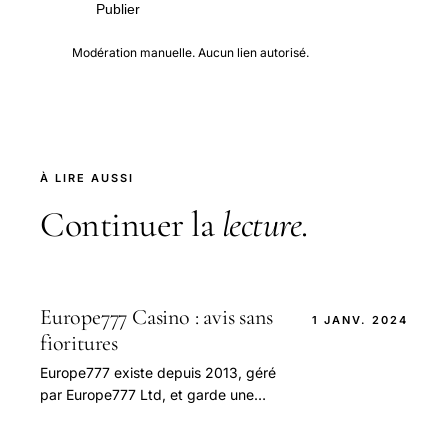
Publier
Modération manuelle. Aucun lien autorisé.
À LIRE AUSSI
Continuer la
lecture
.
Europe777 Casino : avis sans
1 JANV. 2024
fioritures
Europe777 existe depuis 2013, géré
par Europe777 Ltd, et garde une
place notable parmi les casinos en
ligne en France.