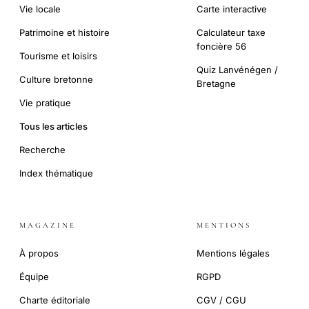
Vie locale
Carte interactive
Patrimoine et histoire
Calculateur taxe
foncière 56
Tourisme et loisirs
Quiz Lanvénégen /
Culture bretonne
Bretagne
Vie pratique
Tous les articles
Recherche
Index thématique
MAGAZINE
MENTIONS
À propos
Mentions légales
Équipe
RGPD
Charte éditoriale
CGV / CGU