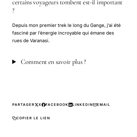
certains voyageurs tombent est-il important
?
Depuis mon premier trek le long du Gange, j’ai été
fasciné par l’énergie incroyable qui émane des
rues de Varanasi.
Comment en savoir plus ?
PARTAGER
X
FACEBOOK
LINKEDIN
EMAIL
COPIER LE LIEN