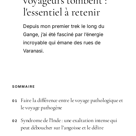
voyageurs tombent :
l'essentiel à retenir
Depuis mon premier trek le long du
Gange, j’ai été fasciné par l’énergie
incroyable qui émane des rues de
Varanasi.
SOMMAIRE
Faire la différence entre le voyage pathologique et
01
le voyage pathogène
Syndrome de l’Inde : une exaltation intense qui
02
peut déboucher sur l’angoisse et le délire