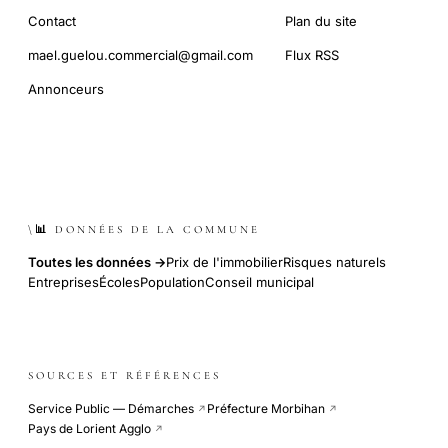
Contact
Plan du site
mael.guelou.commercial@gmail.com
Flux RSS
Annonceurs
\📊 DONNÉES DE LA COMMUNE
Toutes les données →
Prix de l'immobilier
Risques naturels
Entreprises
Écoles
Population
Conseil municipal
SOURCES ET RÉFÉRENCES
Service Public — Démarches
Préfecture Morbihan
↗
↗
Pays de Lorient Agglo
↗