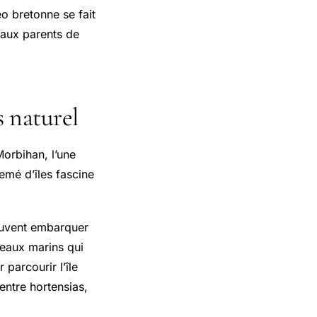
o bretonne se fait
 aux parents de
s naturel
orbihan, l’une
emé d’îles fascine
peuvent embarquer
iseaux marins qui
 parcourir l’île
 entre hortensias,