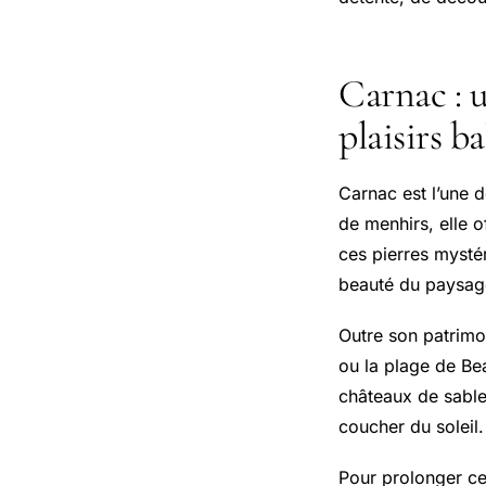
Carnac : u
plaisirs b
Carnac est l’une 
de menhirs, elle o
ces pierres mystér
beauté du paysage 
Outre son patrimo
ou la plage de Be
châteaux de sable
coucher du soleil.
Pour prolonger ce