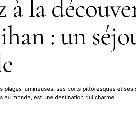
z à la découve
han : un séjo
le
s plages lumineuses, ses ports pittoresques et ses 
s au monde, est une destination qui charme