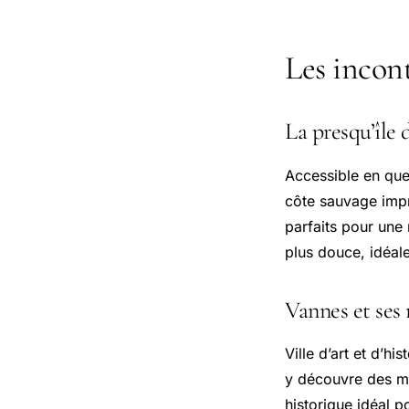
Les incon
La presqu’île
Accessible en quel
côte sauvage impre
parfaits pour une 
plus douce, idéale
Vannes et ses 
Ville d’art et d’h
y découvre des ma
historique idéal p