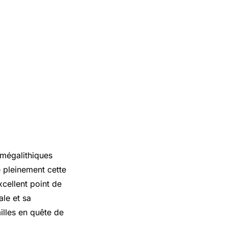
 mégalithiques
 pleinement cette
xcellent point de
le et sa
illes en quête de