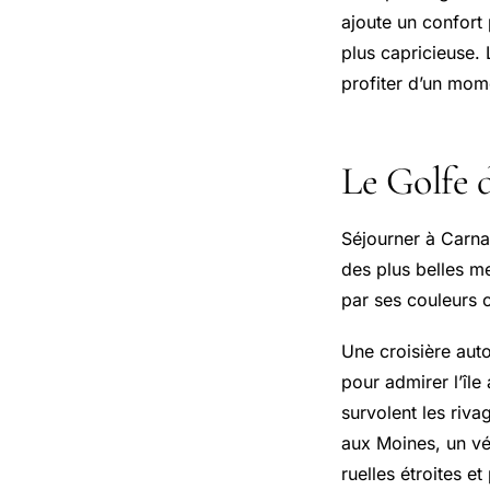
ajoute un confort
plus capricieuse.
profiter d’un mom
Le Golfe 
Séjourner à Carna
des plus belles me
par ses couleurs 
Une croisière auto
pour admirer l’île
survolent les riva
aux Moines, un vér
ruelles étroites e