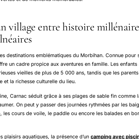
n village entre histoire millénaire
alnéaires
des destinations emblématiques du Morbihan. Connue pour 
ffre un cadre propice aux aventures en famille. Les enfants
ieuses vieilles de plus de 5 000 ans, tandis que les parents
et la richesse culturelle du lieu.
ine, Carnac séduit grâce à ses plages de sable fin comme 
aumer. On peut y passer des journées rythmées par les baig
, les cours de voile, le paddle ou encore les balades en bo
s plaisirs aquatiques, la présence d’un
camping avec pisci