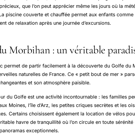
 précieux, que l’on peut apprécier même les jours où la mété
 La piscine couverte et chauffée permet aux enfants comme
ent de relaxation après une journée d’excursions.
du Morbihan : un véritable paradi
c permet de partir facilement à la découverte du Golfe du M
rveilles naturelles de France. Ce « petit bout de mer » pars
changeantes et son atmosphère paisible.
ur du Golfe est une activité incontournable : les familles 
 aux Moines, l’île d’Arz, les petites criques secrètes et les o
ges. Certains choisissent également la location de vélos pour
itable havre de tranquillité où l’on circule en toute sérénité
t panoramas exceptionnels.