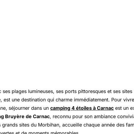
 ses plages lumineuses, ses ports pittoresques et ses sites
 est une destination qui charme immédiatement. Pour vivre
ne, séjourner dans un
camping 4 étoiles à Carnac
est un e
g Bruyère de Carnac
, reconnu pour son ambiance convivia
s grands sites du Morbihan, accueille chaque année des fam
uvertes et de moments mémorables.