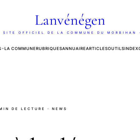
Lanvénégen
 SITE OFFICIEL DE LA COMMUNE DU MORBIHAN
S
LA COMMUNE
RUBRIQUES
ANNUAIRE
ARTICLES
OUTILS
INDEX
 MIN DE LECTURE
· NEWS