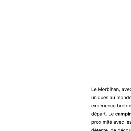
Le Morbihan, avec
uniques au monde,
expérience breton
départ. Le
campin
proximité avec le
détente, de déco