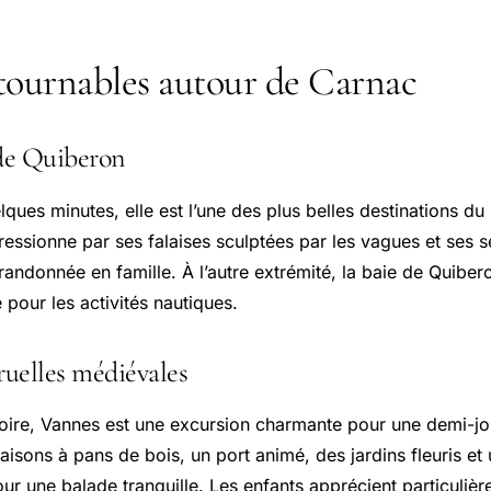
tournables autour de Carnac
 de Quiberon
ques minutes, elle est l’une des plus belles destinations d
ssionne par ses falaises sculptées par les vagues et ses se
randonnée en famille. À l’autre extrémité, la baie de Quiber
 pour les activités nautiques.
ruelles médiévales
istoire, Vannes est une excursion charmante pour une demi-j
isons à pans de bois, un port animé, des jardins fleuris et 
our une balade tranquille. Les enfants apprécient particulièr