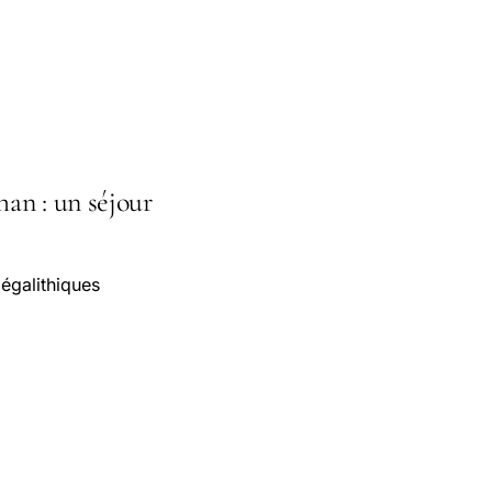
an : un séjour
égalithiques