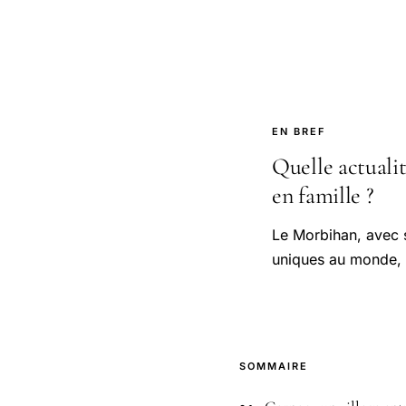
EN BREF
Quelle actuali
en famille ?
Le Morbihan, avec s
uniques au monde, 
SOMMAIRE