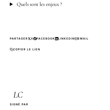
Quels sont les enjeux ?
PARTAGER
X
FACEBOOK
LINKEDIN
EMAIL
COPIER LE LIEN
LC
SIGNÉ PAR