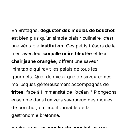
En Bretagne,
déguster des moules de bouchot
est bien plus qu’un simple plaisir culinaire, c’est
une véritable
institution
. Ces petits trésors de la
mer, avec leur
coquille noire bleutée
et leur
chair jaune orangée
, offrent une saveur
inimitable qui ravit les palais de tous les
gourmets. Quoi de mieux que de savourer ces
mollusques généreusement accompagnés de
frites
, face à l’immensité de l’océan ? Plongeons
ensemble dans l’univers savoureux des moules
de bouchot, un incontournable de la
gastronomie bretonne.
En Bretagne, les
moules de bouchot
ne sont