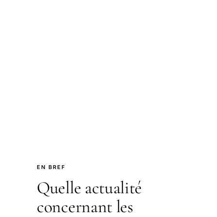
EN BREF
Quelle actualité
concernant les