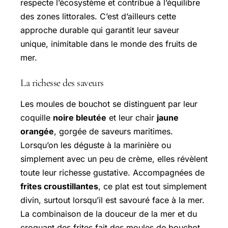
respecte l’écosystème et contribue à l’équilibre
des zones littorales. C’est d’ailleurs cette
approche durable qui garantit leur saveur
unique, inimitable dans le monde des fruits de
mer.
La richesse des saveurs
Les moules de bouchot se distinguent par leur
coquille
noire bleutée
et leur chair
jaune
orangée
, gorgée de saveurs maritimes.
Lorsqu’on les déguste à la marinière ou
simplement avec un peu de crème, elles révèlent
toute leur richesse gustative. Accompagnées de
frites croustillantes
, ce plat est tout simplement
divin, surtout lorsqu’il est savouré face à la mer.
La combinaison de la douceur de la mer et du
croquant des frites fait des moules de bouchot