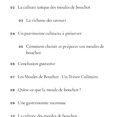
La culture unique des moules de bouchot
02
La richesse des saveurs
03
Un patrimoine culinaire à préserver
04
Comment choisir et préparer vos moules de
05
bouchot
Conclusion gustative
06
Les Moules de Bouchot : Un Trésor Culinaire
07
Qu’est-ce que la moule de bouchot ?
08
Une gastronomie reconnue
09
La culture des moules de bouchot
10