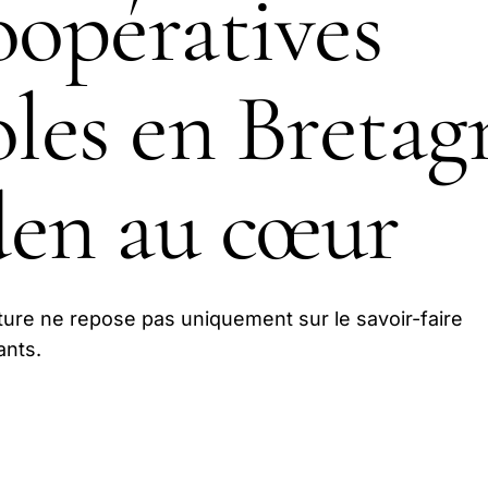
oopératives
oles en Bretagn
en au cœur
lture ne repose pas uniquement sur le savoir-faire
ants.