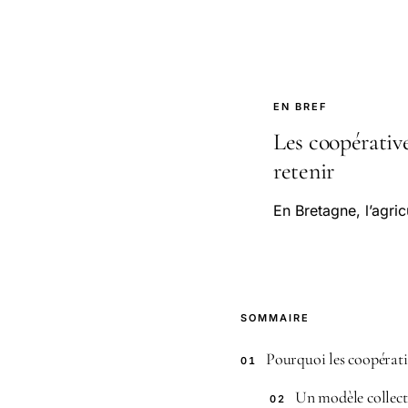
EN BREF
Les coopérative
retenir
En Bretagne, l’agric
SOMMAIRE
Pourquoi les coopérativ
01
Un modèle collect
02