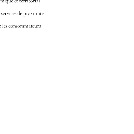
ique et territorial
 services de proximité
ec les consommateurs