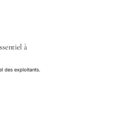
ssentiel à
el des exploitants.