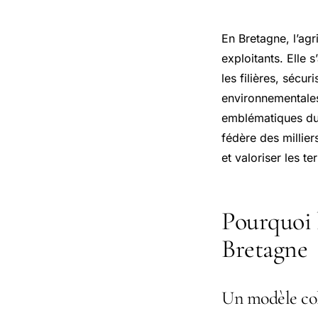
En Bretagne, l’agr
exploitants. Elle 
les filières, séc
environnementales
emblématiques du t
fédère des millie
et valoriser les te
Pourquoi l
Bretagne
Un modèle col