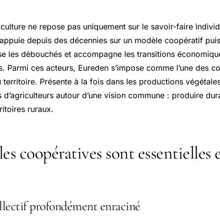
iculture ne repose pas uniquement sur le savoir-faire indivi
s’appuie depuis des décennies sur un modèle coopératif puis
urise les débouchés et accompagne les transitions économiqu
. Parmi ces acteurs, Eureden s’impose comme l’une des co
erritoire. Présente à la fois dans les productions végétales
rs d’agriculteurs autour d’une vision commune : produire du
rritoires ruraux.
es coopératives sont essentielles 
lectif profondément enraciné