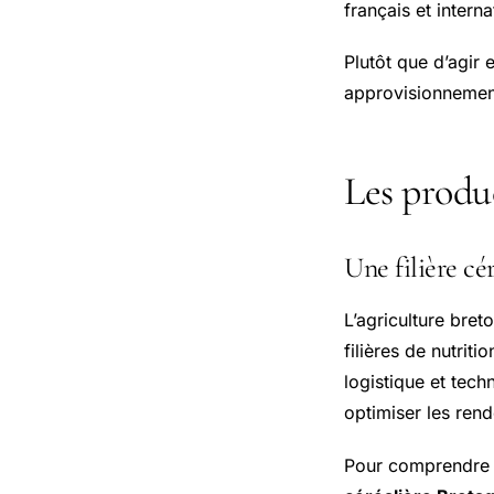
français et intern
Plutôt que d’agir
approvisionnement,
Les produ
Une filière cé
L’agriculture bret
filières de nutriti
logistique et tech
optimiser les rend
Pour comprendre l