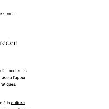
 : conseil,
ureden
d’alimenter les
Grâce à l’appui
ratiques,
e à la
culture