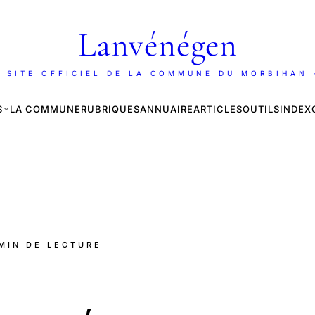
Lanvénégen
 SITE OFFICIEL DE LA COMMUNE DU MORBIHAN
S
LA COMMUNE
RUBRIQUES
ANNUAIRE
ARTICLES
OUTILS
INDEX
 MIN DE LECTURE