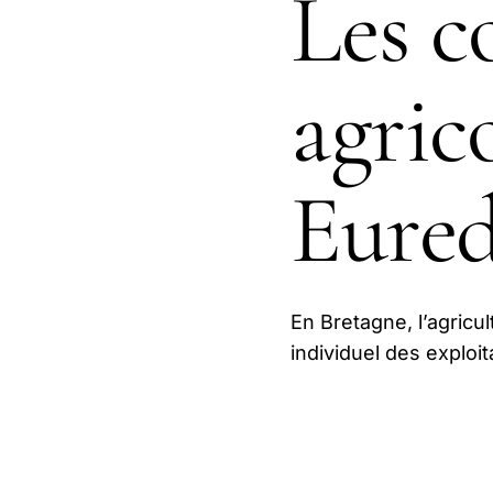
Les c
agric
Eured
En Bretagne, l’agricu
individuel des exploit