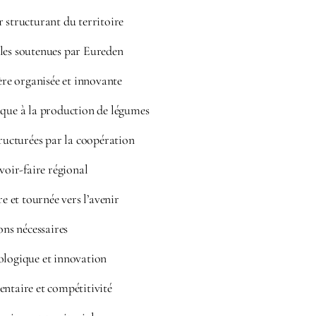
 structurant du territoire
les soutenues par Eureden
ière organisée et innovante
ique à la production de légumes
tructurées par la coopération
avoir-faire régional
re et tournée vers l’avenir
ons nécessaires
ologique et innovation
entaire et compétitivité