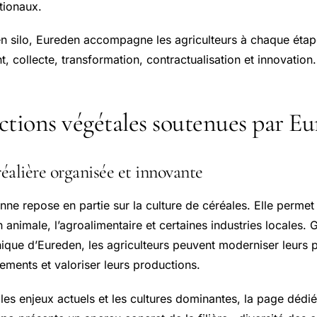
ationaux.
 en silo, Eureden accompagne les agriculteurs à chaque étape
 collecte, transformation, contractualisation et innovation.
ctions végétales soutenues par E
réalière organisée et innovante
onne repose en partie sur la culture de céréales. Elle permet 
on animale, l’agroalimentaire et certaines industries locales. 
nique d’Eureden, les agriculteurs peuvent moderniser leurs p
ements et valoriser leurs productions.
es enjeux actuels et les cultures dominantes, la page dédié