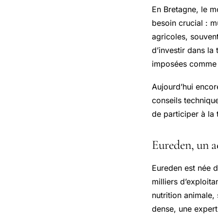
En Bretagne, le m
besoin crucial : 
agricoles, souven
d’investir dans la
imposées comme de
Aujourd’hui encor
conseils technique
de participer à la
Eureden, un ac
Eureden est née d
milliers d’exploit
nutrition animale,
dense, une expert