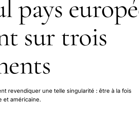
ul pays europ
nt sur trois
nents
 revendiquer une telle singularité : être à la fois
e et américaine.