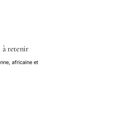
 à retenir
nne, africaine et