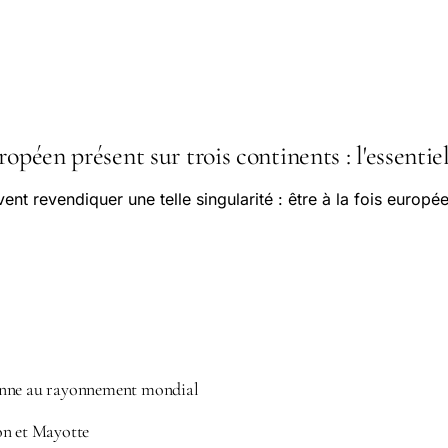
ropéen présent sur trois continents : l'essentiel
nt revendiquer une telle singularité : être à la fois europée
enne au rayonnement mondial
on et Mayotte