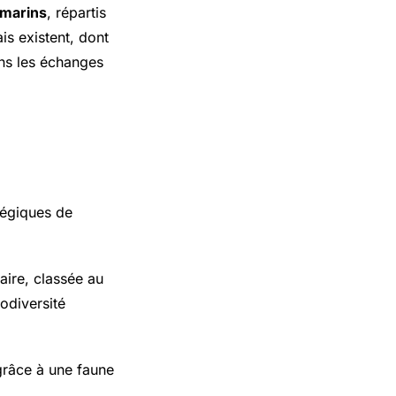
ramarins
, répartis
is existent, dont
ans les échanges
atégiques de
aire, classée au
odiversité
grâce à une faune