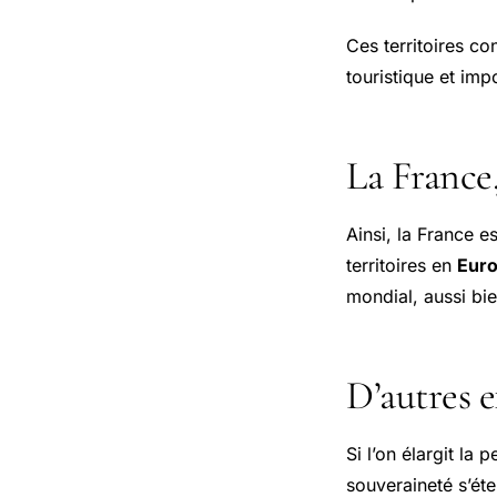
Ces territoires co
touristique et imp
La France
Ainsi, la France e
territoires en
Eur
mondial, aussi bie
D’autres 
Si l’on élargit la 
souveraineté s’éte