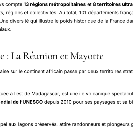
ays compte
13 régions métropolitaines
et
8 territoires ult
, régions et collectivités. Au total, 101 départements frança
Une diversité qui illustre le poids historique de la France d
niaux.
e : La Réunion et Mayotte
ise sur le continent africain passe par deux territoires str
ituée à l’est de Madagascar, est une île volcanique spectacul
ndial de l’UNESCO
depuis 2010 pour ses paysages et sa bi
ipel aux lagons préservés, attire randonneurs et plongeurs 