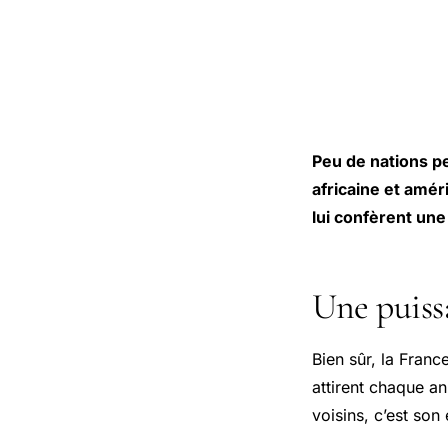
Peu de nations pe
africaine et amér
lui confèrent un
Une puiss
Bien sûr, la Fran
attirent chaque an
voisins, c’est so