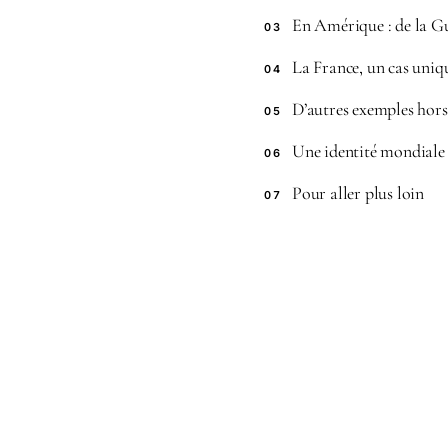
En Amérique : de la G
03
La France, un cas uniq
04
D’autres exemples hor
05
Une identité mondiale
06
Pour aller plus loin
07