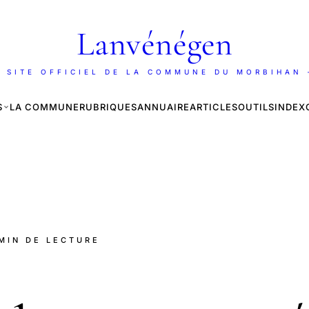
Lanvénégen
 SITE OFFICIEL DE LA COMMUNE DU MORBIHAN
S
LA COMMUNE
RUBRIQUES
ANNUAIRE
ARTICLES
OUTILS
INDEX
 MIN DE LECTURE