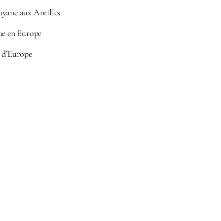
uyane aux Antilles
ue en Europe
s d’Europe