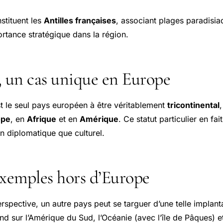
nstituent les
Antilles françaises
, associant plages paradisi
ortance stratégique dans la région.
, un cas unique en Europe
st le seul pays européen à être véritablement
tricontinental
ope
, en
Afrique
et en
Amérique
. Ce statut particulier en fai
n diplomatique que culturel.
exemples hors d’Europe
perspective, un autre pays peut se targuer d’une telle implant
nd sur l’Amérique du Sud, l’Océanie (avec l’île de Pâques) et