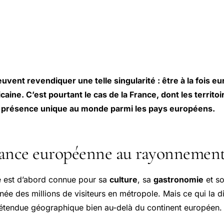
uvent revendiquer une telle singularité : être à la fois 
icaine. C’est pourtant le cas de la France, dont les territo
e présence unique au monde parmi les pays européens.
ance européenne au rayonnemen
ce est d’abord connue pour sa
culture
, sa
gastronomie
et s
née des millions de visiteurs en métropole. Mais ce qui la d
n étendue géographique bien au-delà du continent européen.