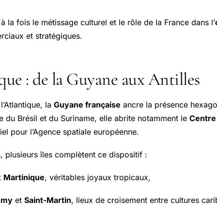
à la fois le métissage culturel et le rôle de la France dans l’
ciaux et stratégiques.
ue : de la Guyane aux Antilles
l’Atlantique, la
Guyane française
ancre la présence hexago
e du Brésil et du Suriname, elle abrite notamment le
Centre 
iel pour l’Agence spatiale européenne.
 plusieurs îles complètent ce dispositif :
t
Martinique
, véritables joyaux tropicaux,
lemy
et
Saint-Martin
, lieux de croisement entre cultures car