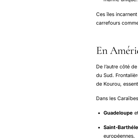
Ces îles incarnent 
carrefours commer
En Amériq
De l’autre côté de 
du Sud. Frontalièr
de Kourou, essent
Dans les Caraïbes,
Guadeloupe
e
Saint-Barthé
européennes.