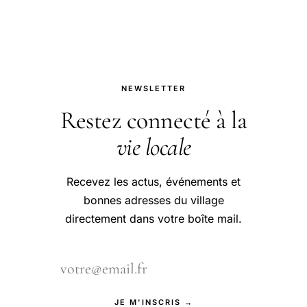
NEWSLETTER
Restez connecté à la
vie locale
Recevez les actus, événements et
bonnes adresses du village
directement dans votre boîte mail.
JE M'INSCRIS →