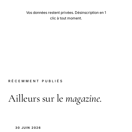
Vos données restent privées. Désinscription en 1
clic à tout moment.
RÉCEMMENT PUBLIÉS
Ailleurs sur le
magazine
.
30 JUIN 2026