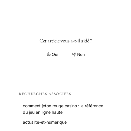
Cet article vous a-t-il aidé ?
👍 Oui
👎 Non
RECHERCHES ASSOCIÉES
comment jeton rouge casino : la référence
du jeu en ligne haute
actualite-et-numerique