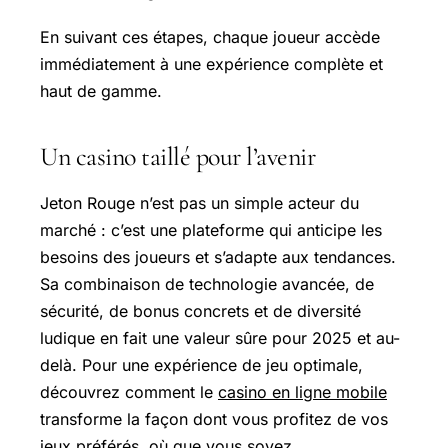
En suivant ces étapes, chaque joueur accède
immédiatement à une expérience complète et
haut de gamme.
Un casino taillé pour l’avenir
Jeton Rouge n’est pas un simple acteur du
marché : c’est une plateforme qui anticipe les
besoins des joueurs et s’adapte aux tendances.
Sa combinaison de technologie avancée, de
sécurité, de bonus concrets et de diversité
ludique en fait une valeur sûre pour 2025 et au-
delà. Pour une expérience de jeu optimale,
découvrez comment le
casino en ligne mobile
transforme la façon dont vous profitez de vos
jeux préférés, où que vous soyez.