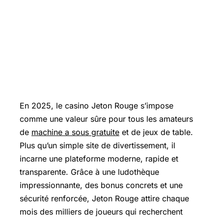
En 2025, le casino Jeton Rouge s’impose
comme une valeur sûre pour tous les amateurs
de
machine a sous gratuite
et de jeux de table.
Plus qu’un simple site de divertissement, il
incarne une plateforme moderne, rapide et
transparente. Grâce à une ludothèque
impressionnante, des bonus concrets et une
sécurité renforcée, Jeton Rouge attire chaque
mois des milliers de joueurs qui recherchent