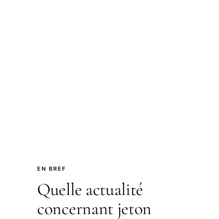
EN BREF
Quelle actualité
concernant jeton