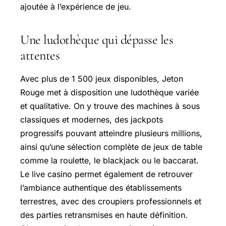
ajoutée à l’expérience de jeu.
Une ludothèque qui dépasse les
attentes
Avec plus de 1 500 jeux disponibles, Jeton
Rouge met à disposition une ludothèque variée
et qualitative. On y trouve des machines à sous
classiques et modernes, des jackpots
progressifs pouvant atteindre plusieurs millions,
ainsi qu’une sélection complète de jeux de table
comme la roulette, le blackjack ou le baccarat.
Le live casino permet également de retrouver
l’ambiance authentique des établissements
terrestres, avec des croupiers professionnels et
des parties retransmises en haute définition.