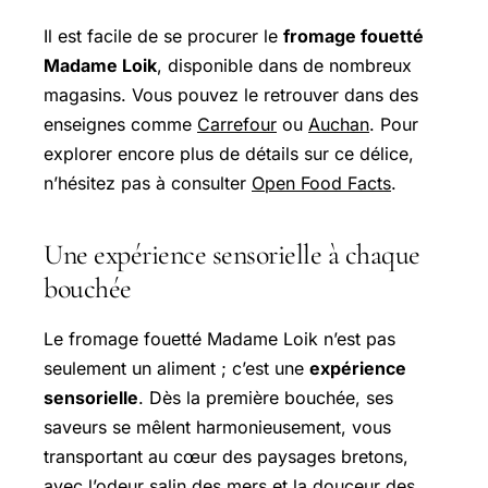
Il est facile de se procurer le
fromage fouetté
Madame Loik
, disponible dans de nombreux
magasins. Vous pouvez le retrouver dans des
enseignes comme
Carrefour
ou
Auchan
. Pour
explorer encore plus de détails sur ce délice,
n’hésitez pas à consulter
Open Food Facts
.
Une expérience sensorielle à chaque
bouchée
Le fromage fouetté Madame Loik n’est pas
seulement un aliment ; c’est une
expérience
sensorielle
. Dès la première bouchée, ses
saveurs se mêlent harmonieusement, vous
transportant au cœur des paysages bretons,
avec l’odeur salin des mers et la douceur des