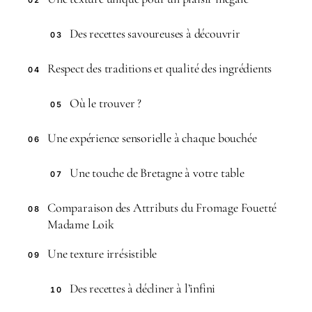
Des recettes savoureuses à découvrir
03
Respect des traditions et qualité des ingrédients
04
Où le trouver ?
05
Une expérience sensorielle à chaque bouchée
06
Une touche de Bretagne à votre table
07
Comparaison des Attributs du Fromage Fouetté
08
Madame Loik
Une texture irrésistible
09
Des recettes à décliner à l’infini
10