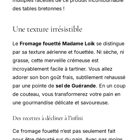
des tables bretonnes !
Une texture irrésistible
Le
Fromage fouetté Madame Loik
se distingue
par sa texture aérienne et fouettée. Ni sèche, ni
grasse, cette merveille crémeuse est
incroyablement facile à tartiner. Vous allez
adorer son bon goût frais, subtilement rehaussé
par une pointe de
sel de Guérande
. En un coup
de couteau, vous transformerez votre pain en
une gourmandise délicate et savoureuse.
Des recettes à décliner à l’infini
Ce fromage fouetté n’est pas seulement fait
pour être dégusté sur du pain. Avec pas moins