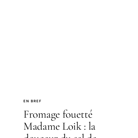
EN BREF
Fromage fouetté
Madame Loik : la