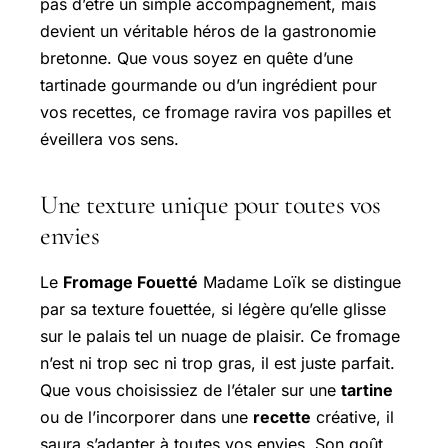
pas d’être un simple accompagnement, mais
devient un véritable héros de la gastronomie
bretonne. Que vous soyez en quête d’une
tartinade gourmande ou d’un ingrédient pour
vos recettes, ce fromage ravira vos papilles et
éveillera vos sens.
Une texture unique pour toutes vos
envies
Le
Fromage Fouetté
Madame Loïk se distingue
par sa texture fouettée, si légère qu’elle glisse
sur le palais tel un nuage de plaisir. Ce fromage
n’est ni trop sec ni trop gras, il est juste parfait.
Que vous choisissiez de l’étaler sur une
tartine
ou de l’incorporer dans une
recette
créative, il
saura s’adapter à toutes vos envies. Son goût