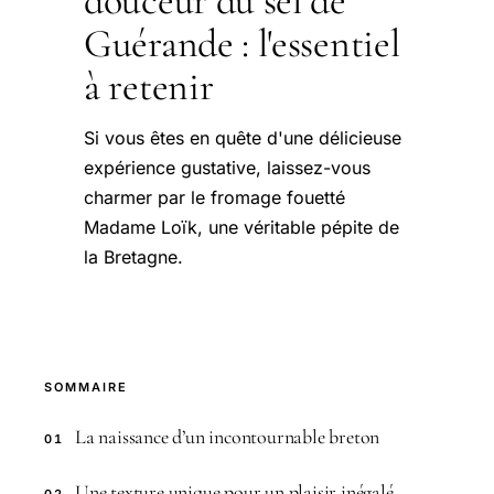
douceur du sel de
Guérande : l'essentiel
à retenir
Si vous êtes en quête d'une délicieuse
expérience gustative, laissez-vous
charmer par le fromage fouetté
Madame Loïk, une véritable pépite de
la Bretagne.
SOMMAIRE
La naissance d’un incontournable breton
01
Une texture unique pour un plaisir inégalé
02