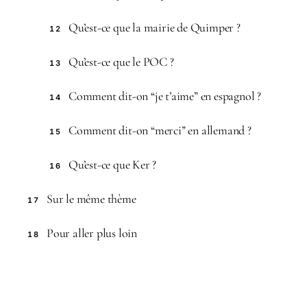
Qu’est-ce que la mairie de Quimper ?
12
Qu’est-ce que le POC ?
13
Comment dit-on “je t’aime” en espagnol ?
14
Comment dit-on “merci” en allemand ?
15
Qu’est-ce que Ker ?
16
Sur le même thème
17
Pour aller plus loin
18