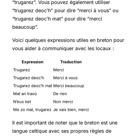
“trugarez”. Vous pouvez également utiliser
“trugarez deoc’h” pour dire “merci à vous” ou
“trugarez deoc’h mat” pour dire “merci
beaucoup”.
Voici quelques expressions utiles en breton pour
vous aider à communiquer avec les locaux :
Expression
Traduction
Trugarez
Merci
Trugarez deoc’h
Merci à vous
Trugarez deoc’h mat
Merci beaucoup
Mat an traoù
De rien
N’eus ket
Non merci
Me zo mat, trugarez
Je vais bien, merci
Il est important de noter que le breton est une
langue celtique avec ses propres règles de