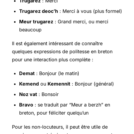
Trugarez
: Merci
Trugarez deoc’h
: Merci à vous (plus formel)
Meur trugarez
: Grand merci, ou merci
beaucoup
Il est également intéressant de connaître
quelques expressions de politesse en breton
pour une interaction plus complète :
Demat
: Bonjour (le matin)
Kemend
ou
Kemennit
: Bonjour (général)
Noz vat
: Bonsoir
Bravo
: se traduit par “Meur a berzh” en
breton, pour féliciter quelqu’un
Pour les non-locuteurs, il peut être utile de