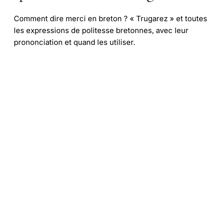
Comment dire merci en breton ? « Trugarez » et toutes
les expressions de politesse bretonnes, avec leur
prononciation et quand les utiliser.