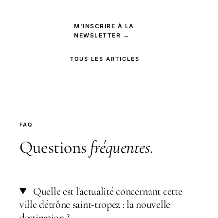
M'INSCRIRE À LA
NEWSLETTER →
TOUS LES ARTICLES
FAQ
Questions
fréquentes
.
Quelle est l'actualité concernant cette
ville détrône saint-tropez : la nouvelle
destination ?