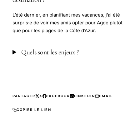
L’été dernier, en planifiant mes vacances, j’ai été
surpris·e de voir mes amis opter pour Agde plutôt
que pour les plages de la Côte d’Azur.
Quels sont les enjeux ?
PARTAGER
X
FACEBOOK
LINKEDIN
EMAIL
COPIER LE LIEN