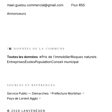
mael.guelou.commercial@gmail.com
Flux RSS
Annonceurs
\📊 DONNÉES DE LA COMMUNE
Toutes les données →
Prix de l'immobilier
Risques naturels
Entreprises
Écoles
Population
Conseil municipal
SOURCES ET RÉFÉRENCES
Service Public — Démarches
Préfecture Morbihan
↗
↗
Pays de Lorient Agglo
↗
© 2026 LANVÉNÉGEN