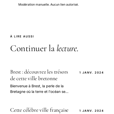
Modération manuelle. Aucun lien autorisé.
À LIRE AUSSI
Continuer la
lecture
.
Brest : découvrez les trésors
1 JANV. 2024
de cette ville bretonne
Bienvenue à Brest, la perle de la
Bretagne où la terre et l'océan se
rencontrent dans une danse
fascinante.
Cette célèbre ville française
1 JANV. 2024