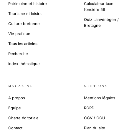
Patrimoine et histoire
Calculateur taxe
foncière 56
Tourisme et loisirs
Quiz Lanvénégen /
Culture bretonne
Bretagne
Vie pratique
Tous les articles
Recherche
Index thématique
MAGAZINE
MENTIONS
À propos
Mentions légales
Équipe
RGPD
Charte éditoriale
CGV / CGU
Contact
Plan du site